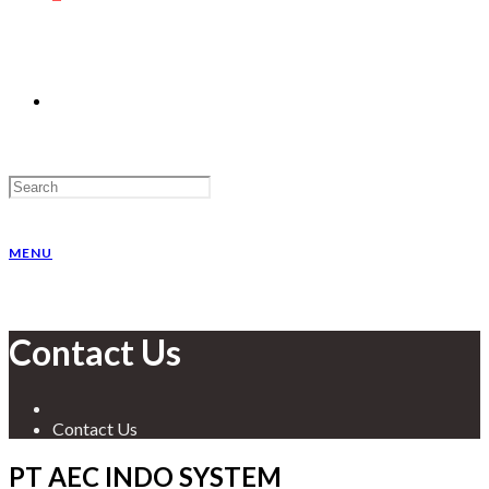
MENU
Contact Us
Contact Us
PT AEC INDO SYSTEM