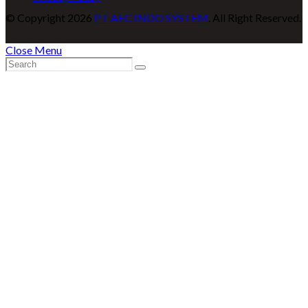
© Copyright 2026
PT AEC INDO SYSTEM
. All Right Reserved.
Close Menu