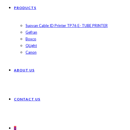
PRODUCTS
Supvan Cable ID Printer TP76 E- TUBE PRINTER
Gefran
Boxco
QLight
Canon
ABOUT US
CONTACT US
0