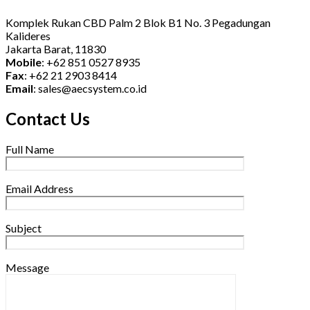
Komplek Rukan CBD Palm 2 Blok B1 No. 3 Pegadungan
Kalideres
Jakarta Barat, 11830
Mobile
: +62 851 0527 8935
Fax
: +62 21 2903 8414
Email
: sales@aecsystem.co.id
Contact Us
Full Name
Email Address
Subject
Message