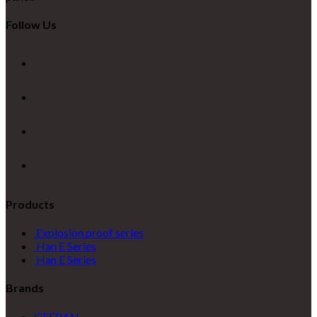
Follow Us
Products
Explosion proof series
Han E Series
Han E Series
Brands
GEFRAN